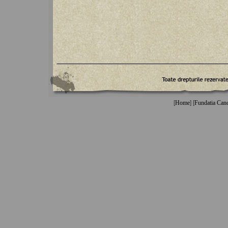
[
Home
] [
Fundatia Can