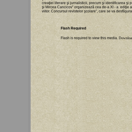
creaţiei literare şi jurnalisticii, precum şi identificare
şi Mircea Cancicov” organizează cea de-a XI - a ediţie a
viitor. Concursul revistelor şcolare”, care se va desfăşu
Flash Required
Flash is required to view this media.
Downloa